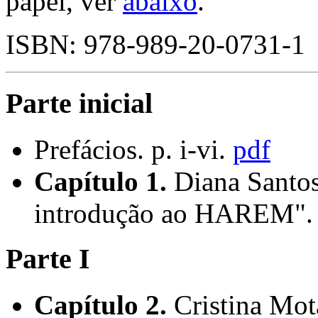
papel, ver
abaixo
.
ISBN: 978-989-20-0731-1
Parte inicial
Prefácios. p. i-vi.
pdf
Capítulo 1.
Diana Santos
introdução ao HAREM". 
Parte I
Capítulo 2.
Cristina Mota