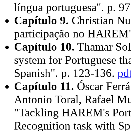
língua portuguesa". p. 9
Capítulo 9.
Christian Nu
participação no HAREM"
Capítulo 10.
Thamar So
system for Portuguese th
Spanish". p. 123-136.
pd
Capítulo 11.
Óscar Ferrá
Antonio Toral, Rafael M
"Tackling HAREM's Port
Recognition task with Sp