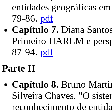
entidades geográficas em
79-86.
pdf
Capítulo 7.
Diana Santos
Primeiro HAREM e perspec
87-94.
pdf
Parte II
Capítulo 8.
Bruno Martin
Silveira Chaves. "O si
reconhecimento de entida