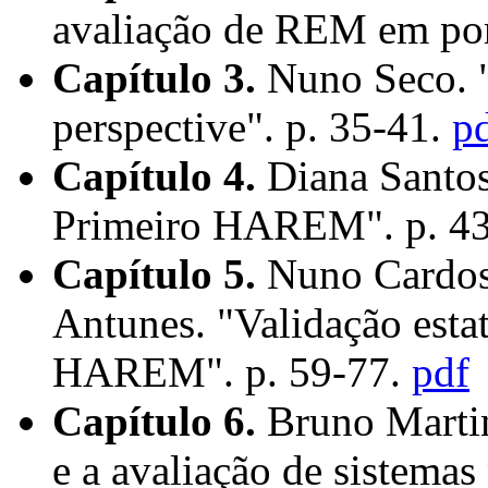
avaliação de REM em por
Capítulo 3.
Nuno Seco. 
perspective". p. 35-41.
p
Capítulo 4.
Diana Santos
Primeiro HAREM". p. 4
Capítulo 5.
Nuno Cardoso
Antunes. "Validação estat
HAREM". p. 59-77.
pdf
Capítulo 6.
Bruno Marti
e a avaliação de sistema