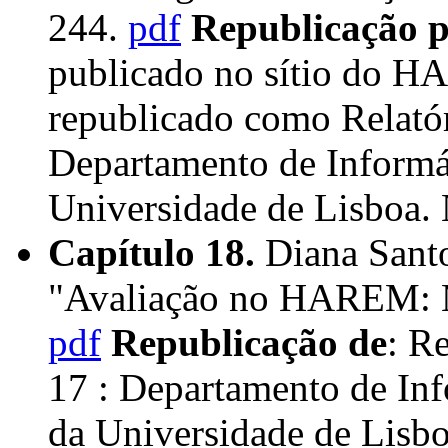
244.
pdf
Republicação p
publicado no sítio do H
republicado como Relató
Departamento de Informát
Universidade de Lisboa.
Capítulo 18.
Diana Sant
"Avaliação no HAREM: M
pdf
Republicação de
: R
17 : Departamento de Inf
da Universidade de Lisb