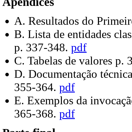
Apêndices
A. Resultados do Prime
B. Lista de entidades cl
p. 337-348.
pdf
C. Tabelas de valores p.
D. Documentação técnica 
355-364.
pdf
E. Exemplos da invocação
365-368.
pdf