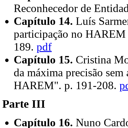
Reconhecedor de Entidad
Capítulo 14.
Luís Sarme
participação no HAREM
189.
pdf
Capítulo 15.
Cristina Mo
da máxima precisão sem 
HAREM". p. 191-208.
p
Parte III
Capítulo 16.
Nuno Cardos