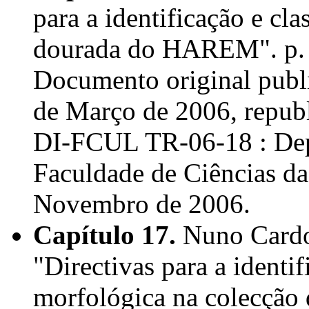
para a identificação e cl
dourada do HAREM". p.
Documento original pub
de Março de 2006, repub
DI-FCUL TR-06-18 : Dep
Faculdade de Ciências da
Novembro de 2006.
Capítulo 17.
Nuno Cardos
"Directivas para a identif
morfológica na colecçã