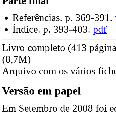
Parte final
Referências. p. 369-391.
Índice. p. 393-403.
pdf
Livro completo (413 págin
(8,7M)
Arquivo com os vários fich
Versão em papel
Em Setembro de 2008 foi e