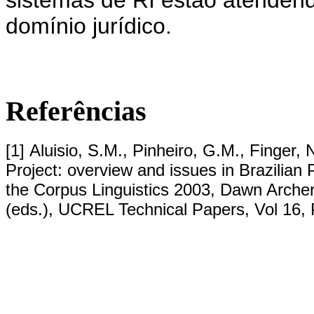
domínio jurídico.
Referências
[1] Aluisio, S.M., Pinheiro, G.M., Finger
Project: overview and issues in Brazilian
the Corpus Linguistics 2003, Dawn Arch
(eds.), UCREL Technical Papers, Vol 16, P