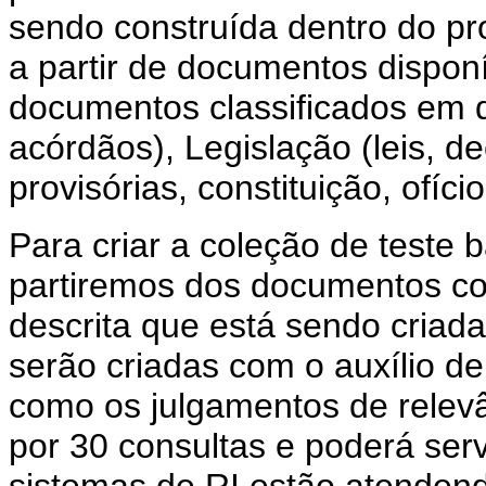
sendo construída dentro do pro
a partir de documentos disponí
documentos classificados em d
acórdãos), Legislação (leis, d
provisórias, constituição, ofíci
Para criar a coleção de teste
partiremos dos documentos co
descrita que está sendo criad
serão criadas com o auxílio de
como os julgamentos de relev
por 30 consultas e poderá ser
sistemas de RI estão atenden