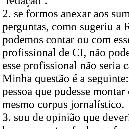
‘redação’.
2. se formos anexar aos su
perguntas, como sugeriu a Ra
podemos contar ou com ess
profissional de CI, não po
esse profissional não seria 
Minha questão é a seguinte:
pessoa que pudesse montar 
mesmo corpus jornalístico.
3. sou de opinião que dev