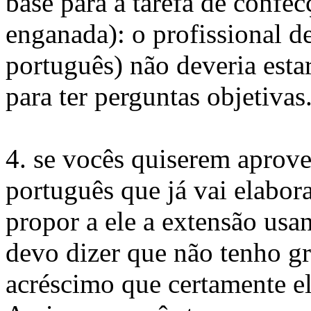
base para a tarefa de confec
enganada): o profissional d
português) não deveria esta
para ter perguntas objetivas
4. se vocês quiserem aprovei
português que já vai elabor
propor a ele a extensão us
devo dizer que não tenho gr
acréscimo que certamente e