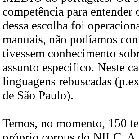
competência para entender 
dessa escolha foi operacion
manuais, não podíamos con
tivessem conhecimento sob
assunto especifico. Neste 
linguagens rebuscadas (p.e
de São Paulo).
Temos, no momento, 150 tex
próprio corpus do NILC. A 