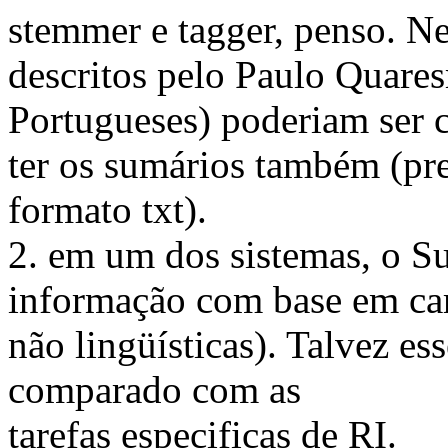
stemmer e tagger, penso. N
descritos pelo Paulo Quare
Portugueses) poderiam ser c
ter os sumários também (pr
formato txt).
2. em um dos sistemas, o SuP
informação com base em carac
não lingüísticas). Talvez e
comparado com as
tarefas especificas de RI.