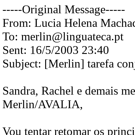
-----Original Message-----
From: Lucia Helena Macha
To: merlin@linguateca.pt
Sent: 16/5/2003 23:40
Subject: [Merlin] tarefa co
Sandra, Rachel e demais m
Merlin/AVALIA,
Vou tentar retomar os princ