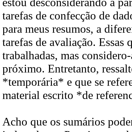
estou desconsiderando a pa
tarefas de confecção de dad
para meus resumos, a diferen
tarefas de avaliação. Essas
trabalhadas, mas considero-
próximo. Entretanto, ressal
*temporária* e que se refer
material escrito *de referen
Acho que os sumários pode