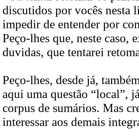
discutidos por vocês nesta 
impedir de entender por co
Peço-lhes que, neste caso,
duvidas, que tentarei retoma
Peço-lhes, desde já, também
aqui uma questão “local”, j
corpus de sumários. Mas cr
interessar aos demais integra