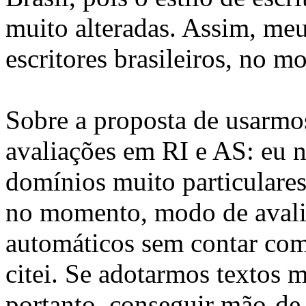
muito alteradas. Assim, meu
escritores brasileiros, no m
Sobre a proposta de usarmo
avaliações em RI e AS: eu 
domínios muito particulares
no momento, modo de avalia
automáticos sem contar c
citei. Se adotarmos textos mu
portanto, conseguir mão-de-