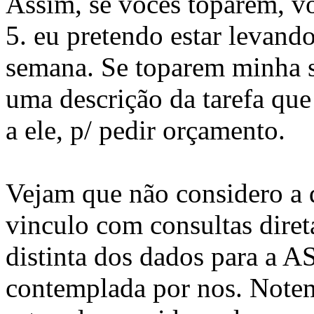
Assim, se vocês toparem, v
5. eu pretendo estar levand
semana. Se toparem minha s
uma descrição da tarefa que 
a ele, p/ pedir orçamento.
Vejam que não considero a 
vinculo com consultas dire
distinta dos dados para a A
contemplada por nos. Note