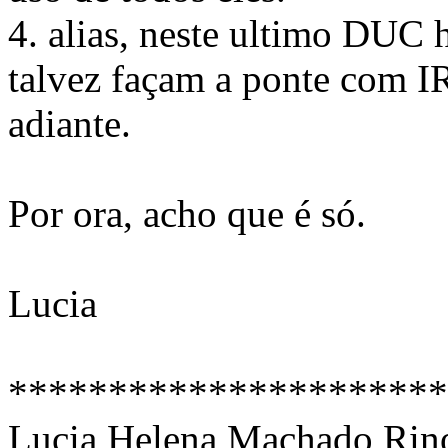
4. alias, neste ultimo DUC h
talvez façam a ponte com IR
adiante.
Por ora, acho que é só.
Lucia
**********************
Lucia Helena Machado Rin