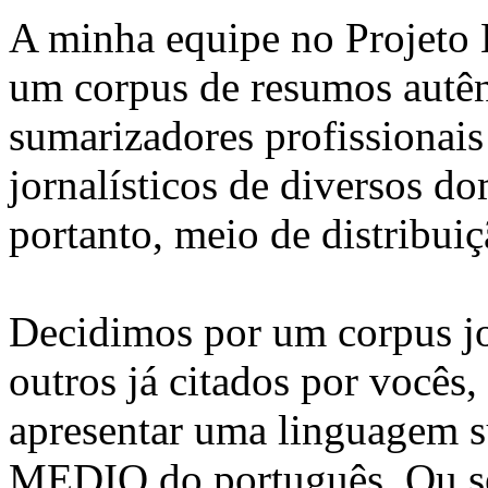
A minha equipe no Projeto
um corpus de resumos autênt
sumarizadores profissionai
jornalísticos de diversos do
portanto, meio de distribuiç
Decidimos por um corpus jo
outros já citados por vocês,
apresentar uma linguagem s
MEDIO do português. Ou sej