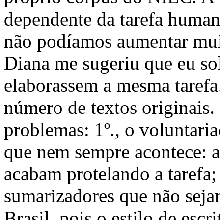
dependente da tarefa humana
não podíamos aumentar muit
Diana me sugeriu que eu sol
elaborassem a mesma tarefa
número de textos originais.
problemas: 1º., o voluntaria
que nem sempre acontece: a
acabam protelando a tarefa;
sumarizadores que não seja
Brasil, pois o estilo de esc