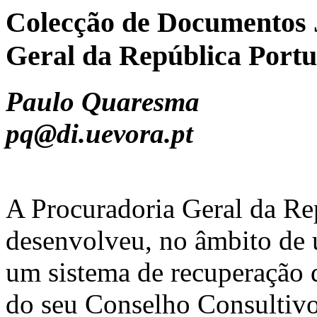
Colecção de Documentos 
Geral da República Port
Paulo Quaresma
pq@di.uevora.pt
A Procuradoria Geral da R
desenvolveu, no âmbito de u
um sistema de recuperação 
do seu Conselho Consultivo