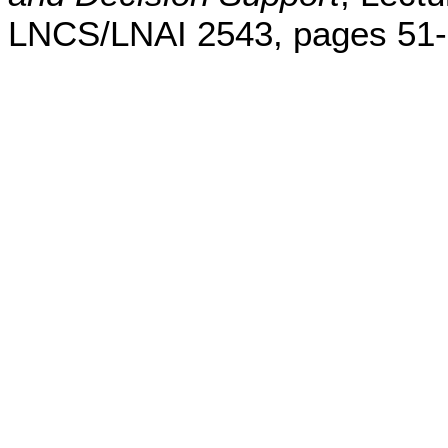
LNCS/LNAI 2543, pages 51-6