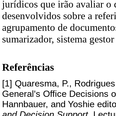
jurídicos que irão avaliar
desenvolvidos sobre a refer
agrupamento de documentos,
sumarizador, sistema gestor 
Referências
[1] Quaresma, P., Rodrigues
General's Office Decisions 
Hannbauer, and Yoshie edito
and Decision Support
, Lectu