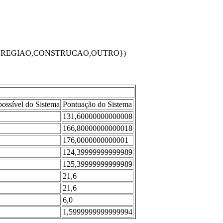
,REGIAO,CONSTRUCAO,OUTRO})
ossível do Sistema
Pontuação do Sistema
131,60000000000008
166,80000000000018
176,0000000000001
124,39999999999989
125,39999999999989
21,6
21,6
6,0
1,5999999999999994