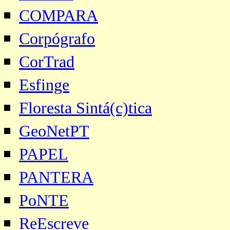
COMPARA
Corpógrafo
CorTrad
Esfinge
Floresta Sintá(c)tica
GeoNetPT
PAPEL
PANTERA
PoNTE
ReEscreve