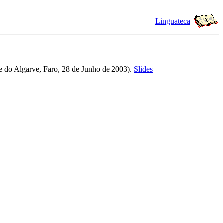
Linguateca
e do Algarve, Faro, 28 de Junho de 2003)
.
Slides