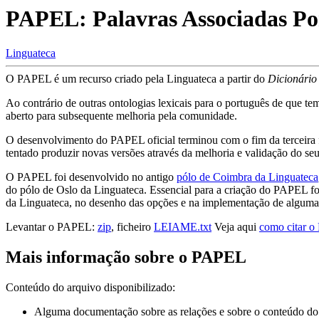
PAPEL: Palavras Associadas Por
Linguateca
O PAPEL é um recurso criado pela Linguateca a partir do
Dicionário
Ao contrário de outras ontologias lexicais para o português de que te
aberto para subsequente melhoria pela comunidade.
O desenvolvimento do PAPEL oficial terminou com o fim da terceira f
tentado produzir novas versões através da melhoria e validação do se
O PAPEL foi desenvolvido no antigo
pólo de Coimbra da Linguateca
do pólo de Oslo da Linguateca. Essencial para a criação do PAPEL fo
da Linguateca, no desenho das opções e na implementação de alguma
Levantar o PAPEL:
zip
, ficheiro
LEIAME.txt
Veja aqui
como citar 
Mais informação sobre o PAPEL
Conteúdo do arquivo disponibilizado:
Alguma documentação sobre as relações e sobre o conteúdo do