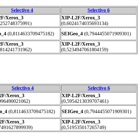
Selectivo 4
Selectivo 6
2F/Xerox_3
XIP-L2F/Xerox_3
1252748375991)
(0,6024174035693134)
o_4
(0,8114633709475182)
SEIGeo_4
(0,7944455071909301)
2F/Xerox_3
XIP-L2F/Xerox_3
8814241731962)
(0,5234947061804159)
Selectivo 4
Selectivo 6
2F/Xerox_3
XIP-L2F/Xerox_3
996490021062)
(0,5954213039707461)
o_4
(0,8114633709475182)
SEIGeo_4
(0,7944455071909301)
2F/Xerox_3
XIP-L2F/Xerox_3
7491627899939)
(0,519535017265749)