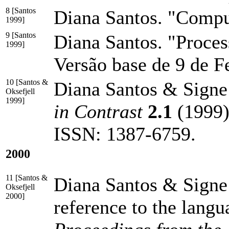
8 [Santos
Diana Santos. "Compu
1999]
9 [Santos
Diana Santos. "Proce
1999]
Versão base de 9 de F
10 [Santos &
Diana Santos & Signe 
Oksefjell
1999]
in Contrast
2.1
(1999)
ISSN: 1387-6759
.
2000
11 [Santos &
Diana Santos & Signe 
Oksefjell
2000]
reference to the lang