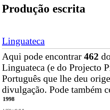
Produção escrita
Linguateca
Aqui pode encontrar
462
do
Linguateca (e do Projecto
Português que lhe deu orig
divulgação. Pode também co
1998