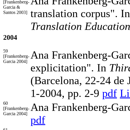
Ana Frankenberg-Garc
[Frankenberg-
Garcia &
translation corpus". I
Santos 2003]
Translation Educatio
2004
59
Ana Frankenberg-Garci
[Frankenberg-
Garcia 2004]
explicitation". In
Thir
(Barcelona, 22-24 de 
1-2004
,
pp. 2-9
pdf
L
60
Ana Frankenberg-Garc
[Frankenberg-
Garcia 2004]
pdf
61