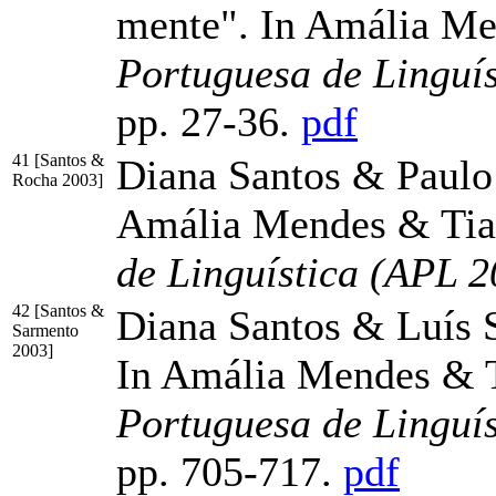
mente". In Amália Men
Portuguesa de Linguí
pp. 27-36
.
pdf
41 [Santos &
Diana Santos & Paulo 
Rocha 2003]
Amália Mendes & Tiag
de Linguística (APL 2
42 [Santos &
Diana Santos & Luís S
Sarmento
2003]
In Amália Mendes & Ti
Portuguesa de Linguí
pp. 705-717
.
pdf